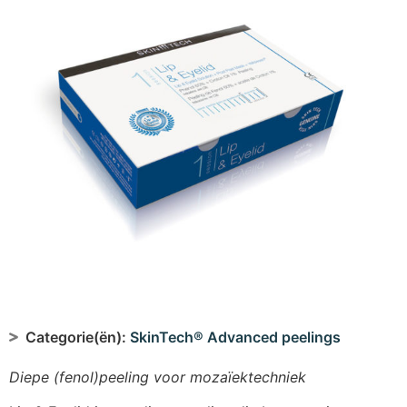
Categorie(ën):
SkinTech® Advanced peelings
Diepe (fenol)peeling voor mozaïektechniek