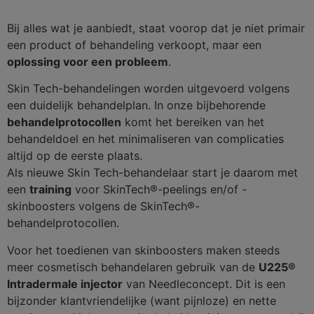
Bij alles wat je aanbiedt, staat voorop dat je niet primair
een product of behandeling verkoopt, maar een
oplossing voor een probleem
.
Skin Tech-behandelingen worden uitgevoerd volgens
een duidelijk behandelplan. In onze bijbehorende
behandelprotocollen
komt het bereiken van het
behandeldoel en het minimaliseren van complicaties
altijd op de eerste plaats.
Als nieuwe Skin Tech-behandelaar start je daarom met
een
training
voor SkinTech®-peelings en/of -
skinboosters volgens de SkinTech®-
behandelprotocollen.
Voor het toedienen van skinboosters maken steeds
meer cosmetisch behandelaren gebruik van de
U225®
Intradermale injector
van Needleconcept. Dit is een
bijzonder klantvriendelijke (want pijnloze) en nette