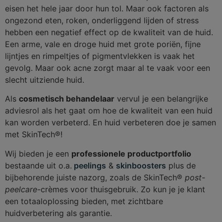
eisen het hele jaar door hun tol. Maar ook factoren als
ongezond eten, roken, onderliggend lijden of stress
hebben een negatief effect op de kwaliteit van de huid.
Een arme, vale en droge huid met grote poriën, fijne
lijntjes en rimpeltjes of pigmentvlekken is vaak het
gevolg. Maar ook acne zorgt maar al te vaak voor een
slecht uitziende huid.
Als
cosmetisch behandelaar
vervul je een belangrijke
adviesrol als het gaat om hoe de kwaliteit van een huid
kan worden verbeterd. En huid verbeteren doe je samen
met SkinTech®!
Wij bieden je een
professionele productportfolio
bestaande uit o.a.
peelings
&
skinboosters
plus de
bijbehorende juiste nazorg, zoals de SkinTech®
post-
peelcare
-crèmes voor thuisgebruik. Zo kun je je klant
een totaaloplossing bieden, met zichtbare
huidverbetering als garantie.