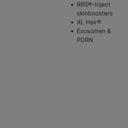
RRS®-Inject
skinboosters
XL Hair®
Exosomen &
PDRN