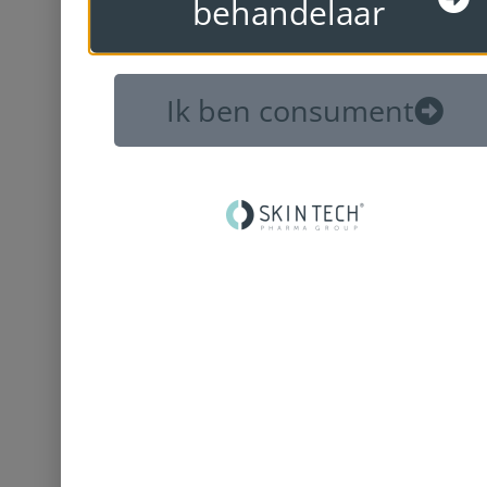
behandelaar
Ik ben consument