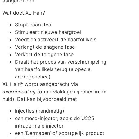
aangehouden.
Wat doet XL Hair?
Stopt haaruitval
Stimuleert nieuwe haargroei
Voedt en activeert de haarfollikels
Verlengt de anagene fase
Verkort de telogene fase
Draait het proces van verschrompeling
van haarfollikels terug (alopecia
androgenetica)
XL Hair® wordt aangebracht via
microneedling
(oppervlakkige injecties in de
huid). Dat kan bijvoorbeeld met
injecties (handmatig)
een meso-injector, zoals de U225
intradermale injector
een ‘Dermapen’ of soortgelijk product