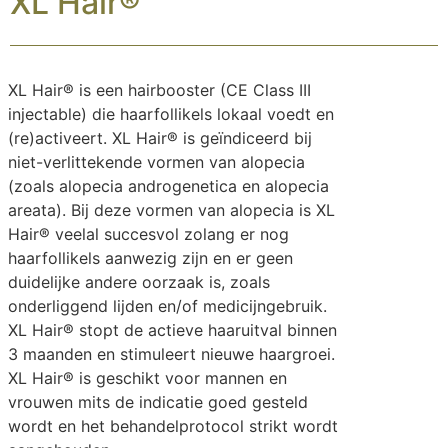
XL Hair®
XL Hair® is een hairbooster (CE Class III
injectable) die haarfollikels lokaal voedt en
(re)activeert. XL Hair® is geïndiceerd bij
niet-verlittekende vormen van alopecia
(zoals alopecia androgenetica en alopecia
areata). Bij deze vormen van alopecia is XL
Hair® veelal succesvol zolang er nog
haarfollikels aanwezig zijn en er geen
duidelijke andere oorzaak is, zoals
onderliggend lijden en/of medicijngebruik.
XL Hair® stopt de actieve haaruitval binnen
3 maanden en stimuleert nieuwe haargroei.
XL Hair® is geschikt voor mannen en
vrouwen mits de indicatie goed gesteld
wordt en het behandelprotocol strikt wordt