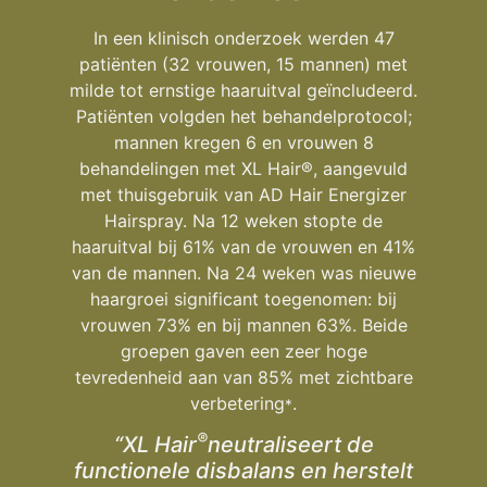
In een klinisch onderzoek werden 47
patiënten (32 vrouwen, 15 mannen) met
milde tot ernstige haaruitval geïncludeerd.
Patiënten volgden het behandelprotocol;
mannen kregen 6 en vrouwen 8
behandelingen met XL Hair®, aangevuld
met thuisgebruik van AD Hair Energizer
Hairspray. Na 12 weken stopte de
haaruitval bij 61% van de vrouwen en 41%
van de mannen. Na 24 weken was nieuwe
haargroei significant toegenomen: bij
vrouwen 73% en bij mannen 63%. Beide
groepen gaven een zeer hoge
tevredenheid aan van 85% met zichtbare
verbetering
.
*
®
“XL Hair
neutraliseert de
functionele disbalans en herstelt