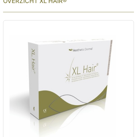
OVERZICHT XL HAIR®