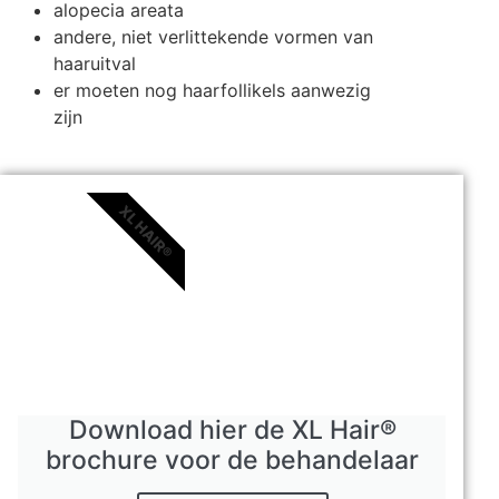
alopecia areata
andere, niet verlittekende vormen van
haaruitval
er moeten nog haarfollikels aanwezig
zijn
XL HAIR®
Download hier de XL Hair®
brochure voor de behandelaar