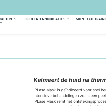
DUCTEN
RESULTATEN/INDICATIES
SKIN TECH TRAIN
T
Kalmeert de huid na therm
IPLase Mask is geïndiceerd voor snel he
intensieve behandelingen zoals een peeli
IPLase Mask remt het ontstekingsproces