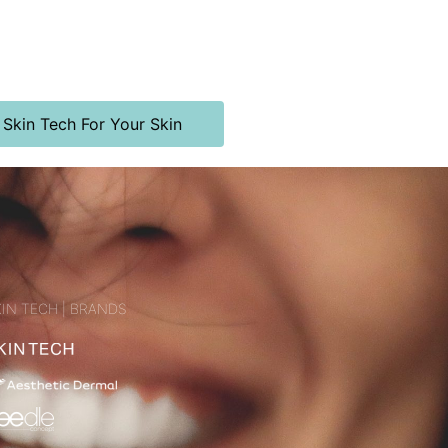
 Skin Tech For Your Skin
IN TECH | BRANDS