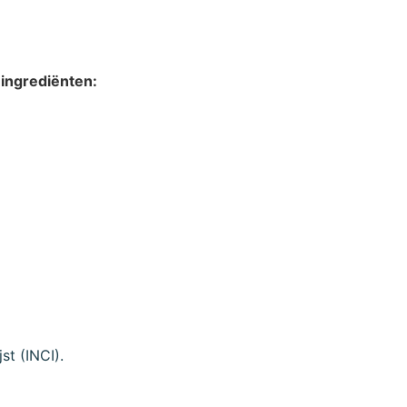
 ingrediënten:
st (INCI).