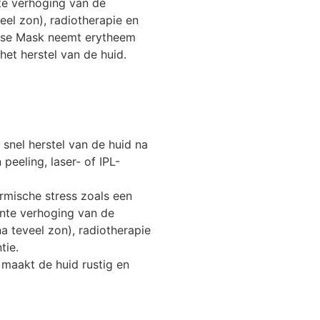
nte verhoging van de
eel zon), radiotherapie en
Lase Mask neemt erytheem
het herstel van de huid.
 snel herstel van de huid na
peeling, laser- of IPL-
rmische stress zoals een
cante verhoging van de
a teveel zon), radiotherapie
tie.
maakt de huid rustig en