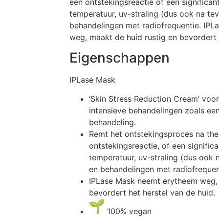
een ontstekingsreactie of een significa
temperatuur, uv-straling (dus ook na tev
behandelingen met radiofrequentie. IP
weg, maakt de huid rustig en bevordert 
Eigenschappen
IPLase Mask
‘Skin Stress Reduction Cream’ voor
intensieve behandelingen zoals een 
behandeling.
Remt het ontstekingsproces na the
ontstekingsreactie, of een signifi
temperatuur, uv-straling (dus ook n
en behandelingen met radiofrequen
IPLase Mask neemt erytheem weg, 
bevordert het herstel van de huid.
100% vegan