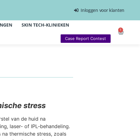
Inloggen voor klanten
INGEN
SKIN TECH-KLINIEKEN
1
Case Report Contest
ische stress
rstel van de huid na
ng, laser- of IPL-behandeling.
 na thermische stress, zoals