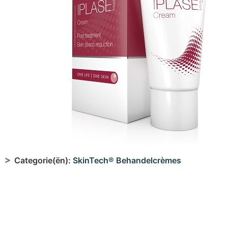
Categorie(ën):
SkinTech® Behandelcrèmes