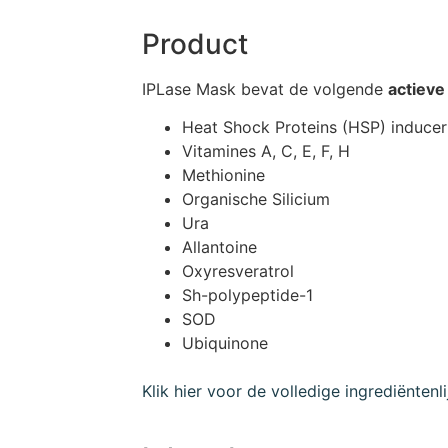
Product
IPLase Mask bevat de volgende
actieve
Heat Shock Proteins (HSP) inducer
Vitamines A, C, E, F, H
Methionine
Organische Silicium
Ura
Allantoine
Oxyresveratrol
Sh-polypeptide-1
SOD
Ubiquinone
Klik hier voor de volledige ingrediëntenlij