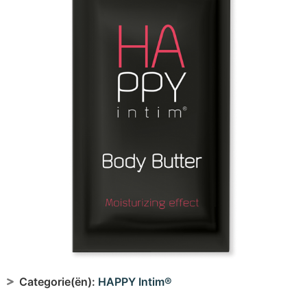
Categorie(ën):
HAPPY Intim®