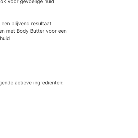
ook voor gevoelige huid
een blijvend resultaat
n met Body Butter voor een
 huid
ende actieve ingrediënten: