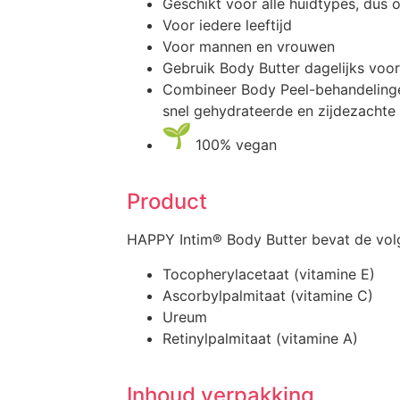
Geschikt voor alle huidtypes, dus 
Voor iedere leeftijd
Voor mannen en vrouwen
Gebruik Body Butter dagelijks voor 
Combineer Body Peel-behandelinge
snel gehydrateerde en zijdezachte
100% vegan
Product
HAPPY Intim® Body Butter bevat de volg
Tocopherylacetaat (vitamine E)
Ascorbylpalmitaat (vitamine C)
Ureum
Retinylpalmitaat (vitamine A)
Inhoud verpakking