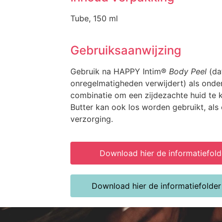
Tube, 150 ml
Gebruiksaanwijzing
Gebruik na HAPPY Intim®
Body Peel
(da
onregelmatigheden verwijdert) als onde
combinatie om een zijdezachte huid te 
Butter kan ook los worden gebruikt, als
verzorging.
Download hier de informatiefol
Download hier de informatiefolder