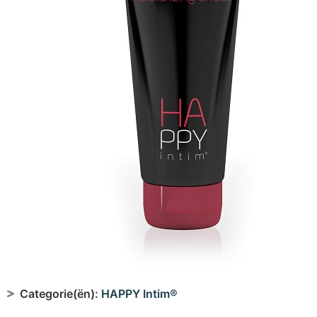
Categorie(ën):
HAPPY Intim®