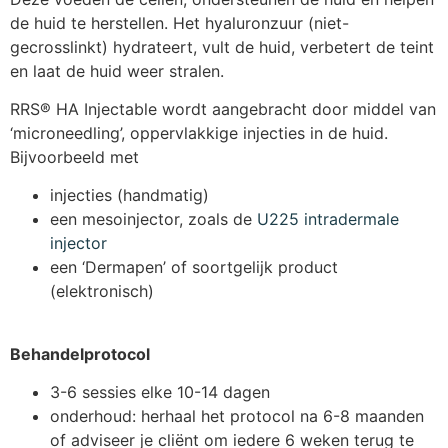
de huid te herstellen. Het hyaluronzuur (niet-
gecrosslinkt) hydrateert, vult de huid, verbetert de teint
en laat de huid weer stralen.
RRS® HA Injectable wordt aangebracht door middel van
‘microneedling’, oppervlakkige injecties in de huid.
Bijvoorbeeld met
injecties (handmatig)
een mesoinjector, zoals de
U225 intradermale
injector
een ‘Dermapen’ of soortgelijk product
(elektronisch)
Behandelprotocol
3-6 sessies elke 10-14 dagen
onderhoud: herhaal het protocol na 6-8 maanden
of adviseer je cliënt om iedere 6 weken terug te