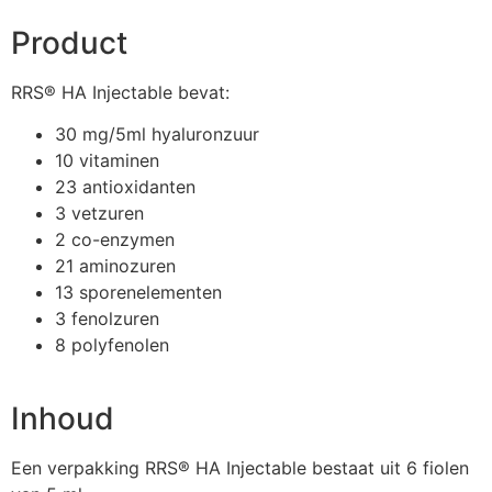
Product
RRS® HA Injectable bevat:
30 mg/5ml hyaluronzuur
10 vitaminen
23 antioxidanten
3 vetzuren
2 co-enzymen
21 aminozuren
13 sporenelementen
3 fenolzuren
8 polyfenolen
Inhoud
Een verpakking RRS® HA Injectable bestaat uit 6 fiolen