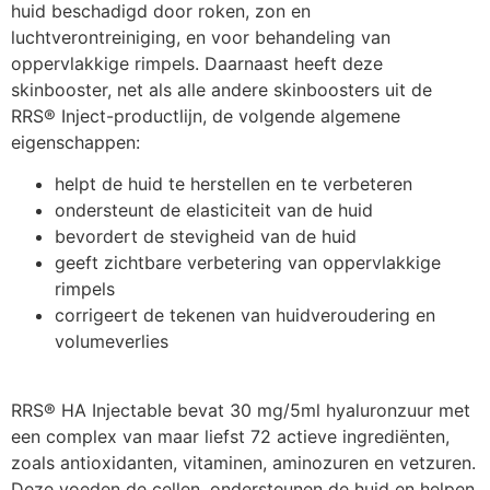
huid beschadigd door roken, zon en
luchtverontreiniging, en voor behandeling van
oppervlakkige rimpels. Daarnaast heeft deze
skinbooster, net als alle andere skinboosters uit de
RRS® Inject-productlijn, de volgende algemene
eigenschappen:
helpt de huid te herstellen en te verbeteren
ondersteunt de elasticiteit van de huid
bevordert de stevigheid van de huid
geeft zichtbare verbetering van oppervlakkige
rimpels
corrigeert de tekenen van huidveroudering en
volumeverlies
RRS® HA Injectable bevat 30 mg/5ml hyaluronzuur met
een complex van maar liefst 72 actieve ingrediënten,
zoals antioxidanten, vitaminen, aminozuren en vetzuren.
Deze voeden de cellen, ondersteunen de huid en helpen