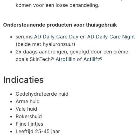
komen voor een losse behandeling.
Ondersteunende producten voor thuisgebruik
serums
AD Daily Care Day
en
AD Daily Care Night
(beide met hyaluronzuur)
2x daags aanbrengen, gevolgd door een crème
zoals SkinTech®
Atrofillin
of
Actilift
®
Indicaties
Gedehydrateerde huid
Arme huid
Vale huid
Rokershuid
Fijne lijntjes
Leeftijd 25-45 jaar