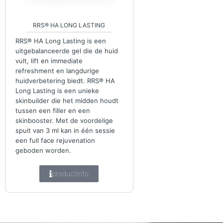
RRS® HA LONG LASTING
RRS® HA Long Lasting is een
uitgebalanceerde gel die de huid
vult, lift en immediate
refreshment en langdurige
huidverbetering biedt. RRS® HA
Long Lasting is een unieke
skinbuilder die het midden houdt
tussen een filler en een
skinbooster. Met de voordelige
spuit van 3 ml kan in één sessie
een full face rejuvenation
geboden worden.
productinfo