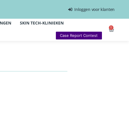
Inloggen voor klanten
INGEN
SKIN TECH-KLINIEKEN
1
Case Report Contest