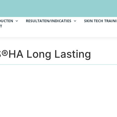
DUCTEN
RESULTATEN/INDICATIES
SKIN TECH TRAIN
T
S®HA Long Lasting