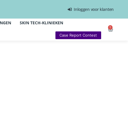
Inloggen voor klanten
INGEN
SKIN TECH-KLINIEKEN
1
Case Report Contest