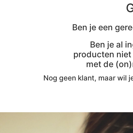
G
Ben je een gere
Ben je al 
producten niet
met de (on)
Nog geen klant, maar wil j