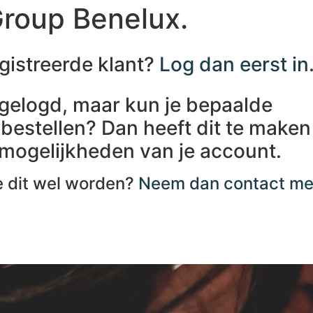
roup Benelux.
gistreerde klant?
Log dan eerst in
ingelogd, maar kun je bepaalde
 bestellen? Dan heeft dit te maken
mogelijkheden van je account.
e dit wel worden?
Neem dan contact met