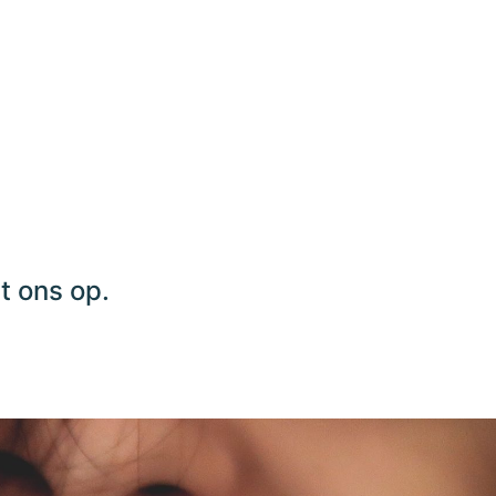
.
 ons op.