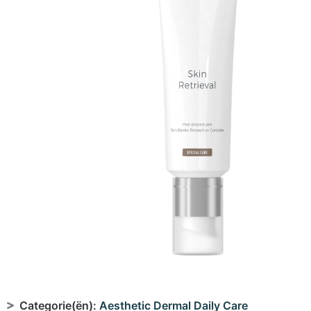
Categorie(ën):
Aesthetic Dermal Daily Care