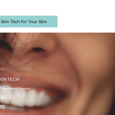
 Skin Tech For Your Skin
IN TECH | BRANDS