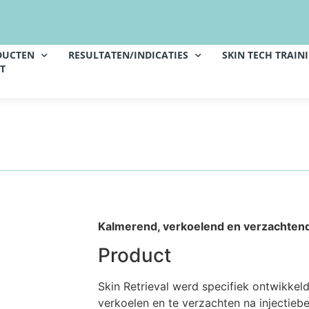
DUCTEN
RESULTATEN/INDICATIES
SKIN TECH TRAIN
T
Kalmerend, verkoelend en verzachten
Product
Skin Retrieval werd specifiek ontwikkel
verkoelen en te verzachten na injectieb