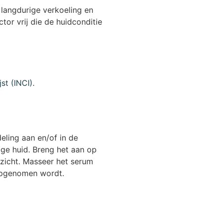
 langdurige verkoeling en
ctor vrij die de huidconditie
st (INCI).
eling aan en/of in de
ge huid. Breng het aan op
ezicht. Masseer het serum
 opgenomen wordt.