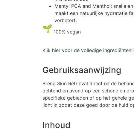
Mentyl PCA and Menthol: snelle en
maakt een natuurlijke hydratatie fa
verbetert.
100% vegan
Klik hier voor de volledige ingrediëntenlij
Gebruiksaanwijzing
Breng Skin Retrieval direct na de behand
ochtend en avond op een schone en dro
specifieke gebieden of op het gehele g
licht in zodat deze goed door de huid
Inhoud