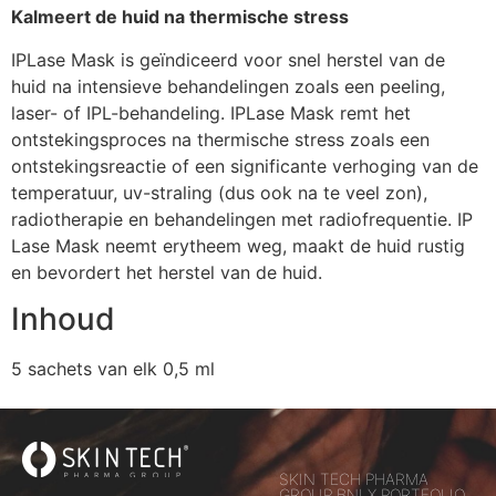
Kalmeert de huid na thermische stress
IPLase Mask is geïndiceerd voor snel herstel van de
huid na intensieve behandelingen zoals een peeling,
laser- of IPL-behandeling. IPLase Mask remt het
ontstekingsproces na thermische stress zoals een
ontstekingsreactie of een significante verhoging van de
temperatuur, uv-straling (dus ook na te veel zon),
radiotherapie en behandelingen met radiofrequentie. IP
Lase Mask neemt erytheem weg, maakt de huid rustig
en bevordert het herstel van de huid.
Inhoud
5 sachets van elk 0,5 ml
SKIN TECH PHARMA
GROUP BNLX PORTFOLIO