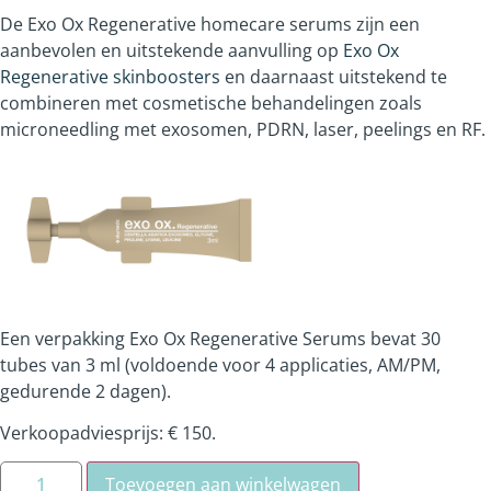
De Exo Ox Regenerative homecare serums zijn een
aanbevolen en uitstekende aanvulling op
Exo Ox
Regenerative skinboosters
en daarnaast uitstekend te
combineren met cosmetische behandelingen zoals
microneedling met exosomen, PDRN, laser, peelings en RF.
Een verpakking
Exo
Ox
Regenerative S
erums bevat
30
tubes van 3 ml (voldoende voor 4 applicaties, AM/PM,
gedurende 2 dagen).
Verkoopadviesprijs: € 150.
Toevoegen aan winkelwagen