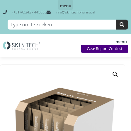
(+31) (0)343 - 445858
info@skintechpharma.nl
Case Report Contest