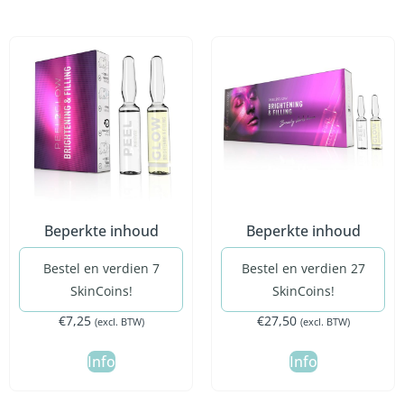
Beperkte inhoud
Beperkte inhoud
Bestel en verdien 7
Bestel en verdien 27
SkinCoins!
SkinCoins!
€
7,25
€
27,50
(excl. BTW)
(excl. BTW)
Info
Info