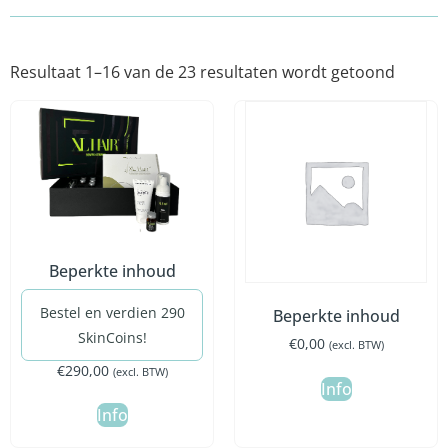
Resultaat 1–16 van de 23 resultaten wordt getoond
Beperkte inhoud
Bestel en verdien 290
Beperkte inhoud
SkinCoins!
€
0,00
(excl. BTW)
€
290,00
(excl. BTW)
Info
Info