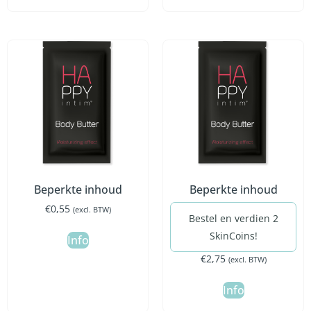
Beperkte inhoud
Beperkte inhoud
€
0,55
(excl. BTW)
Bestel en verdien 2
SkinCoins!
Info
€
2,75
(excl. BTW)
Info