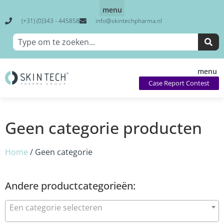
(+31) (0)343 - 445858
info@skintechpharma.nl
Case Report Contest
Geen categorie producten
Home
/ Geen categorie
Andere productcategorieën:
Een categorie selecteren