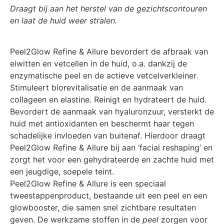
Draagt bij aan het herstel van de gezichtscontouren
en laat de huid weer stralen.
Peel2Glow Refine & Allure bevordert de afbraak van
eiwitten en vetcellen in de huid, o.a. dankzij de
enzymatische peel en de actieve vetcelverkleiner.
Stimuleert biorevitalisatie en de aanmaak van
collageen en elastine. Reinigt en hydrateert de huid.
Bevordert de aanmaak van hyaluronzuur, versterkt de
huid met antioxidanten en beschermt haar tegen
schadelijke invloeden van buitenaf. Hierdoor draagt
Peel2Glow Refine & Allure bij aan ‘facial reshaping’ en
zorgt het voor een gehydrateerde en zachte huid met
een jeugdige, soepele teint.
Peel2Glow Refine & Allure is een speciaal
tweestappenproduct, bestaande uit een peel en een
glowbooster, die samen snel zichtbare resultaten
geven. De werkzame stoffen in de
peel
zorgen voor