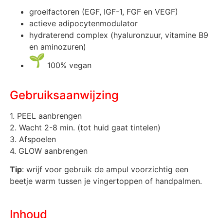
groeifactoren (EGF, IGF-1, FGF en VEGF)
actieve adipocytenmodulator
hydraterend complex (hyaluronzuur, vitamine B9
en aminozuren)
100% vegan
Gebruiksaanwijzing
1. PEEL aanbrengen
2. Wacht 2-8 min. (tot huid gaat tintelen)
3. Afspoelen
4. GLOW aanbrengen
Tip
: wrijf voor gebruik de ampul voorzichtig een
beetje warm tussen je vingertoppen of handpalmen.
Inhoud