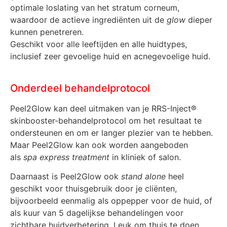
optimale loslating van het stratum corneum,
waardoor de actieve ingrediënten uit de
glow
dieper
kunnen penetreren.
Geschikt voor alle leeftijden en alle huidtypes,
inclusief zeer gevoelige huid en acnegevoelige huid.
Onderdeel behandelprotocol
Peel2Glow kan deel uitmaken van je RRS-Inject®
skinbooster-behandelprotocol om het resultaat te
ondersteunen en om er langer plezier van te hebben.
Maar Peel2Glow kan ook worden aangeboden
als
spa express treatment
in kliniek of salon.
Daarnaast is Peel2Glow ook
stand alone
heel
geschikt voor thuisgebruik door je cliënten,
bijvoorbeeld eenmalig als oppepper voor de huid, of
als kuur van 5 dagelijkse behandelingen voor
zichtbare huidverbetering. Leuk om thuis te doen