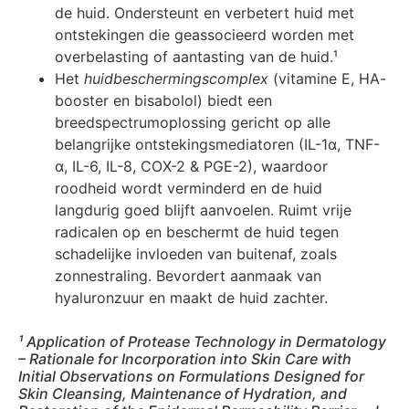
de huid. Ondersteunt en verbetert huid met
ontstekingen die geassocieerd worden met
overbelasting of aantasting van de huid.¹
Het
huidbeschermingscomplex
(vitamine E, HA-
booster en bisabolol) biedt een
breedspectrumoplossing gericht op alle
belangrijke ontstekingsmediatoren (IL-1α, TNF-
α, IL-6, IL-8, COX-2 & PGE-2), waardoor
roodheid wordt verminderd en de huid
langdurig goed blijft aanvoelen. Ruimt vrije
radicalen op en beschermt de huid tegen
schadelijke invloeden van buitenaf, zoals
zonnestraling. Bevordert aanmaak van
hyaluronzuur en maakt de huid zachter.
¹ Application of Protease Technology in Dermatology
– Rationale for Incorporation into Skin Care with
Initial Observations on Formulations Designed for
Skin Cleansing, Maintenance of Hydration, and