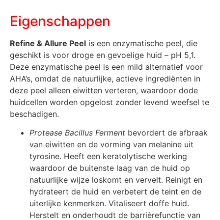
Eigenschappen
Refine & Allure Peel
is een enzymatische peel, die
geschikt is voor droge en gevoelige huid – pH 5,1.
Deze enzymatische peel is een mild alternatief voor
AHA’s, omdat de natuurlijke, actieve ingrediënten in
deze peel alleen eiwitten verteren, waardoor dode
huidcellen worden opgelost zonder levend weefsel te
beschadigen.
Protease Bacillus Ferment
bevordert de afbraak
van eiwitten en de vorming van melanine uit
tyrosine. Heeft een keratolytische werking
waardoor de buitenste laag van de huid op
natuurlijke wijze loskomt en vervelt. Reinigt en
hydrateert de huid en verbetert de teint en de
uiterlijke kenmerken. Vitaliseert doffe huid.
Herstelt en onderhoudt de barrièrefunctie van