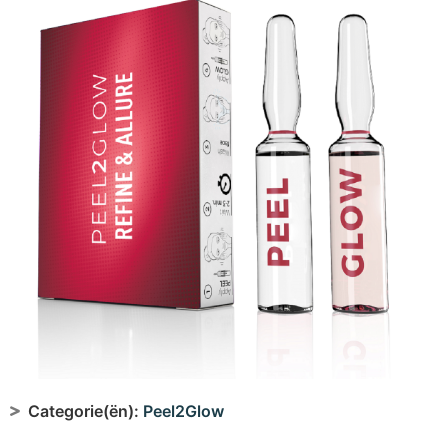
Categorie(ën):
Peel2Glow