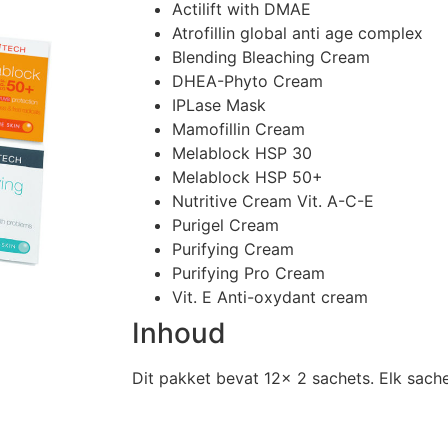
Actilift with DMAE
Atrofillin global anti age complex
Blending Bleaching Cream
DHEA-Phyto Cream
IPLase Mask
Mamofillin Cream
Melablock HSP 30
Melablock HSP 50+
Nutritive Cream Vit. A-C-E
Purigel Cream
Purifying Cream
Purifying Pro Cream
Vit. E Anti-oxydant cream
Inhoud
Dit pakket bevat 12x 2 sachets. Elk sach