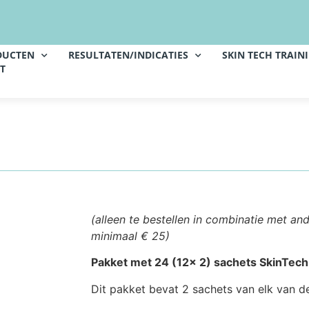
DUCTEN
RESULTATEN/INDICATIES
SKIN TECH TRAIN
T
(alleen te bestellen in combinatie met a
minimaal € 25)
Pakket met 24 (12x 2) sachets SkinTec
Dit pakket bevat 2 sachets van elk van 