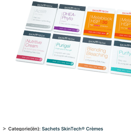
Categorie(ën):
Sachets SkinTech® Crèmes