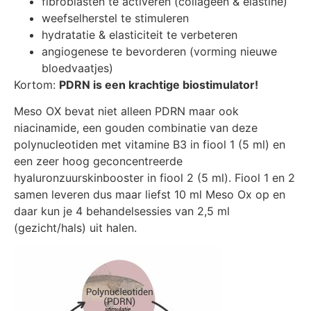
fibroblasten te activeren (collageen & elastine)
weefselherstel te stimuleren
hydratatie & elasticiteit te verbeteren
angiogenese te bevorderen (vorming nieuwe
bloedvaatjes)
Kortom:
PDRN is een krachtige biostimulator!
Meso OX bevat niet alleen PDRN maar ook
niacinamide, een gouden combinatie van deze
polynucleotiden met vitamine B3 in fiool 1 (5 ml) en
een zeer hoog geconcentreerde
hyaluronzuurskinbooster in fiool 2 (5 ml). Fiool 1 en 2
samen leveren dus maar liefst 10 ml Meso Ox op en
daar kun je 4 behandelsessies van 2,5 ml
(gezicht/hals) uit halen.