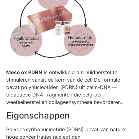
Meso ox PDRN
is ontwikkeld om huidherstel te
stimuleren vanuit de kern van de cel. De formule
bevat polynucleotiden (PDRN) uit zalm-DNA —
bioactieve DNA-fragmenten die celgroei,
weefselherstel en collageensynthese bevorderen.
Eigenschappen
Polydeoxyribonucleotide (PDRN) bevat van nature
hoge concentraties nucleotiden.