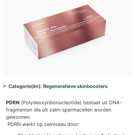
Categorie(ën):
Regeneratieve skinboosters
PDRN
(Polydeoxyribonucleotide) bestaat uit DNA-
fragmenten die uit zalm-spermacellen worden
gewonnen.
PDRN werkt op celniveau door: